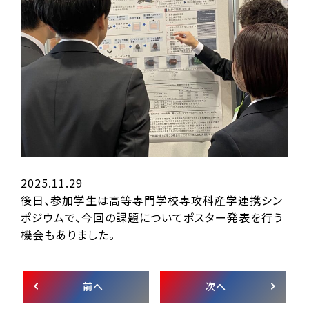
2025.11.29
後日、参加学生は高等専門学校専攻科産学連携シン
ポジウムで、今回の課題についてポスター発表を行う
機会もありました。
前へ
次へ