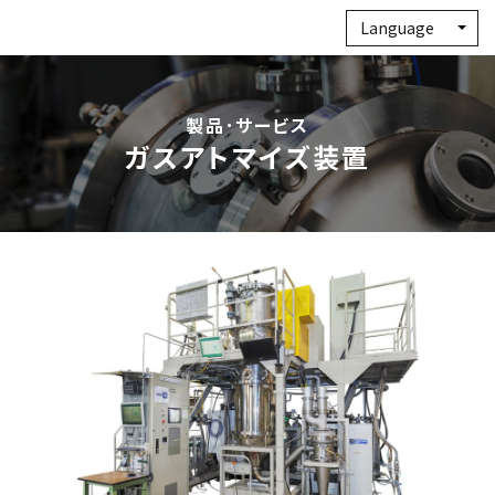
Language
製品･サービス
ガスアトマイズ装置