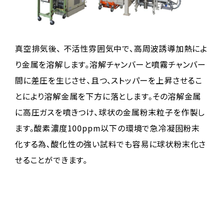
真空排気後､ 不活性雰囲気中で、高周波誘導加熱によ
り金属を溶解します。溶解チャンバーと噴霧チャンバー
間に差圧を生じさせ、且つ、ストッパーを上昇させるこ
とにより溶解金属を下方に落とします。その溶解金属
に高圧ガスを噴きつけ、球状の金属粉末粒子を作製し
ます。酸素濃度100ppm以下の環境で急冷凝固粉末
化する為、酸化性の強い試料でも容易に球状粉末化さ
せることができます。