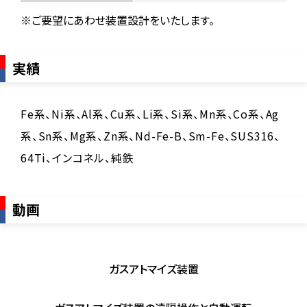
※ご要望にあわせ装置設計をいたします。
実績
Fe系、Ni系、Al系、Cu系、Li系、Si系、Mn系、Co系、Ag
系、Sn系、Mg系、Zn系、Nd-Fe-B、Sm-Fe、SUS316、
64Ti、インコネル、純鉄
動画
ガスアトマイズ装置