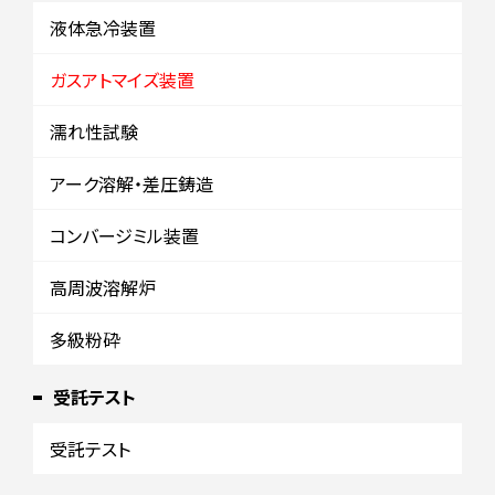
液体急冷装置
ガスアトマイズ装置
濡れ性試験
アーク溶解・差圧鋳造
コンバージミル装置
高周波溶解炉
多級粉砕
受託テスト
受託テスト