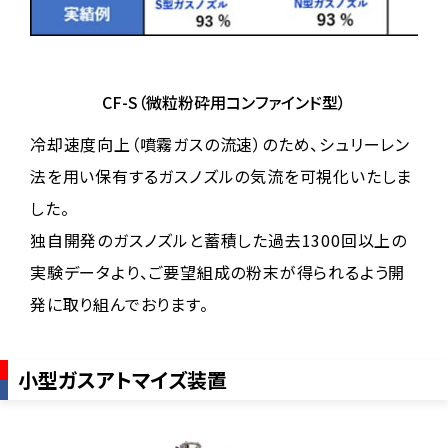
CF-S（微粒粉砕用コンファインド型）
冷却速度向上（噴霧ガスの流速）のため、シュリーレン
法を用い保有するガスノズルの気流を可視化いたしま
した。
独自開発のガスノズルと蓄積した過去1300回以上の
実験データより、ご要望組成の粉末が得られるよう開
発に取り組んでおります。
小型ガスアトマイズ装置